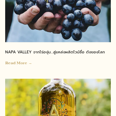
NAPA VALLEY จากไร่องุ่น...สู่แหล่งผลิตไวน์ชื่อ ดังของโลก
Read More →