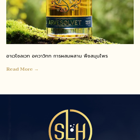
อาเวโซลเวท อควาวิทท การผสมผสาน พืชสมุนไพร
Read More →